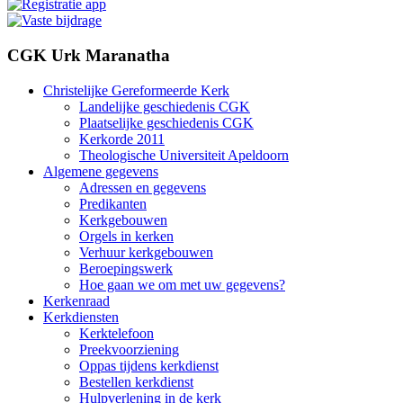
CGK Urk Maranatha
Christelijke Gereformeerde Kerk
Landelijke geschiedenis CGK
Plaatselijke geschiedenis CGK
Kerkorde 2011
Theologische Universiteit Apeldoorn
Algemene gegevens
Adressen en gegevens
Predikanten
Kerkgebouwen
Orgels in kerken
Verhuur kerkgebouwen
Beroepingswerk
Hoe gaan we om met uw gegevens?
Kerkenraad
Kerkdiensten
Kerktelefoon
Preekvoorziening
Oppas tijdens kerkdienst
Bestellen kerkdienst
Hulpverlening in de kerk