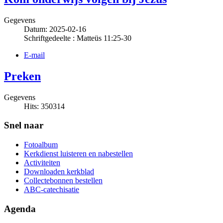
Gegevens
Datum: 2025-02-16
Schriftgedeelte : Matteüs 11:25-30
E-mail
Preken
Gegevens
Hits: 350314
Snel naar
Fotoalbum
Kerkdienst luisteren en nabestellen
Activiteiten
Downloaden kerkblad
Collectebonnen bestellen
ABC-catechisatie
Agenda