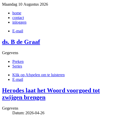
Maandag 10 Augustus 2026
home
contact
inloggen
E-mail
ds. B de Graaf
Gegevens
Preken
Series
Klik op Afspelen om te luisteren
E-mail
Herodes laat het Woord voorgoed tot
zwijgen brengen
Gegevens
Datum: 2026-04-26