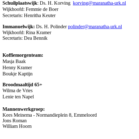
Schuilplaatswijk
:
Ds. H. Korving
korving@maranatha-urk.nl
Wijkhoofd: Femmie de Boer
Secretaris: Henritha Keuter
Immanuelwijk:
Ds. H. Polinder
polinder@maranatha-urk.nl
Wijkhoofd: Rina Kramer
Secretaris: Dea Bennik
Koffiemorgenteam:
Masja Baak
Henny Kramer
Boukje Kaptijn
Broodmaaltijd 65+
Wilma de Vries
Lenie ten Napel
Mannenwerkgroep:
Kees Meinema - Normandieplein 8, Emmeloord
Jons Roman
William Hoorn