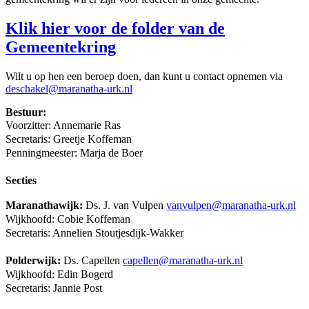
Klik hier voor de folder van de
Gemeentekring
Wilt u op hen een beroep doen, dan kunt u contact opnemen via
deschakel@maranatha-urk.nl
Bestuur:
Voorzitter: Annemarie Ras
Secretaris:
Greetje Koffeman
Penningmeester:
Marja de Boer
Secties
Maranathawijk:
Ds. J. van Vulpen
vanvulpen@maranatha-urk.nl
Wijkhoofd: Cobie Koffeman
Secretaris: Annelien Stoutjesdijk-Wakker
Polderwijk:
Ds. Capellen
capellen@maranatha-urk.nl
Wijkhoofd: Edin Bogerd
Secretaris:
Jannie Post