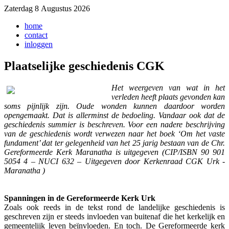
Zaterdag 8 Augustus 2026
home
contact
inloggen
Plaatselijke geschiedenis CGK
H
et weergeven van wat in het
verleden heeft plaats gevonden kan
soms pijnlijk zijn. Oude wonden kunnen daardoor worden
opengemaakt. Dat is allerminst de bedoeling. Vandaar ook dat de
geschiedenis summier is beschreven. Voor een nadere beschrijving
van de geschiedenis wordt verwezen naar het boek ‘Om het vaste
fundament’ dat ter gelegenheid van het 25 jarig bestaan van de Chr.
Gereformeerde Kerk Maranatha is uitgegeven (CIP/ISBN 90 901
5054 4 – NUCI 632 – Uitgegeven door Kerkenraad CGK Urk -
Maranatha )
Spanningen in de Gereformeerde Kerk Urk
Zoals ook reeds in de tekst rond de landelijke geschiedenis is
geschreven zijn er steeds invloeden van buitenaf die het kerkelijk en
gemeentelijk leven beïnvloeden. En toch. De Gereformeerde kerk