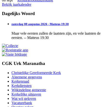
08 sept
Kerktelefoonuitzending
Bekijk jaarkalender
Dagelijks Woord
zaterdag 08 augustus 2026 - Matteus 19:30
Maar vele eersten zullen de laatsten zijn, en vele laatsten de
eersten. -- Matteus 19:30
CGK Urk Maranatha
Christelijke Gereformeerde Kerk
Algemene gegevens
Kerkenraad
Kerkdiensten
Wijkindeling gemeente
Kerkelijke uitgaven
Wat wij geloven
Vacaturebank