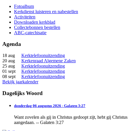
Fotoalbum
Kerkdienst luisteren en nabestellen
Activiteiten
Downloaden kerkblad
Collectebonnen bestellen
ABC-catechisatie
Agenda
18 aug
Kerktelefoonuitzending
20 aug
Kerkenraad Algemene Zaken
25 aug
Kerktelefoonuitzending
01 sept
Kerktelefoonuitzending
08 sept
Kerktelefoonuitzending
Bekijk jaarkalender
Dagelijks Woord
donderdag 06 augustus 2026 - Galaten 3:27
Want zovelen als gij in Christus gedoopt zijt, hebt gij Christus
aangedaan. -- Galaten 3:27