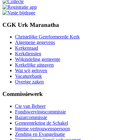
CGK Urk Maranatha
Christelijke Gereformeerde Kerk
Algemene gegevens
Kerkenraad
Kerkdiensten
Wijkindeling gemeente
Kerkelijke uitgaven
Wat wij geloven
Vacaturebank
Overige zaken
Commissiewerk
Cie van Beheer
Fondswervingscommissie
Bazarcommissie
Gemeentekring de Schakel
Interne vertrouwenspersoon
Zending en Evangelisatie
Verenigingen (jong) volwassenen