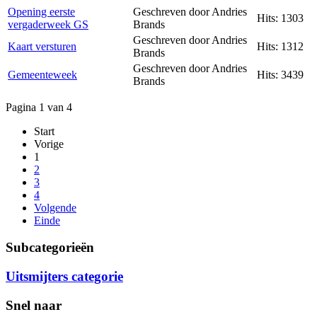
Opening eerste
Geschreven door Andries
Hits: 1303
vergaderweek GS
Brands
Geschreven door Andries
Kaart versturen
Hits: 1312
Brands
Geschreven door Andries
Gemeenteweek
Hits: 3439
Brands
Pagina 1 van 4
Start
Vorige
1
2
3
4
Volgende
Einde
Subcategorieën
Uitsmijters categorie
Snel naar