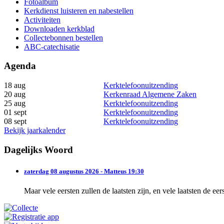
Fotoalbum
Kerkdienst luisteren en nabestellen
Activiteiten
Downloaden kerkblad
Collectebonnen bestellen
ABC-catechisatie
Agenda
18 aug
Kerktelefoonuitzending
20 aug
Kerkenraad Algemene Zaken
25 aug
Kerktelefoonuitzending
01 sept
Kerktelefoonuitzending
08 sept
Kerktelefoonuitzending
Bekijk jaarkalender
Dagelijks Woord
zaterdag 08 augustus 2026 - Matteus 19:30
Maar vele eersten zullen de laatsten zijn, en vele laatsten de eer