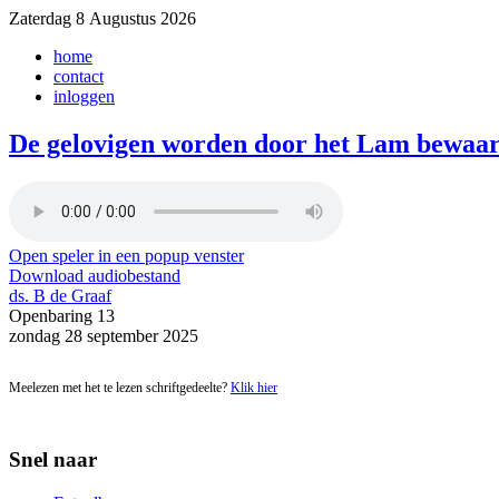
Zaterdag 8 Augustus 2026
home
contact
inloggen
De gelovigen worden door het Lam bewaa
Open speler in een popup venster
Download audiobestand
ds. B de Graaf
Openbaring 13
zondag 28 september 2025
Meelezen met het te lezen schriftgedeelte?
Klik hier
Snel naar