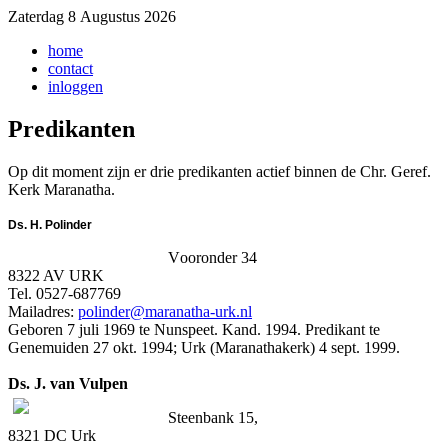
Zaterdag 8 Augustus 2026
home
contact
inloggen
Predikanten
Op dit moment zijn er drie predikanten actief binnen de Chr. Geref.
Kerk Maranatha.
Ds. H. Polinder
V
ooronder 34
8322 AV URK
Tel. 0527-687769
Mailadres:
polinder@maranatha-urk.nl
Geboren 7 juli 1969 te Nunspeet. Kand. 1994. Predikant te
Genemuiden 27 okt. 1994; Urk (Maranathakerk) 4 sept. 1999.
Ds. J. van Vulpen
Steenbank 15,
8321 DC Urk