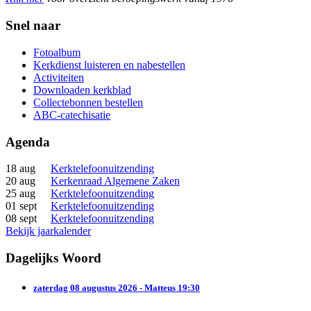
Snel naar
Fotoalbum
Kerkdienst luisteren en nabestellen
Activiteiten
Downloaden kerkblad
Collectebonnen bestellen
ABC-catechisatie
Agenda
18 aug
Kerktelefoonuitzending
20 aug
Kerkenraad Algemene Zaken
25 aug
Kerktelefoonuitzending
01 sept
Kerktelefoonuitzending
08 sept
Kerktelefoonuitzending
Bekijk jaarkalender
Dagelijks Woord
zaterdag 08 augustus 2026 - Matteus 19:30