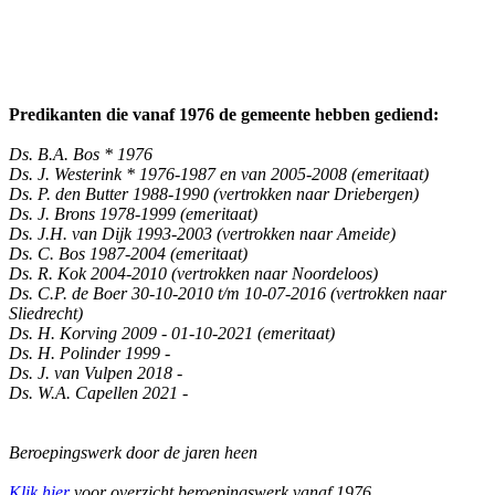
Predikanten die vanaf 1976 de gemeente hebben gediend:
Ds. B.A. Bos * 1976
Ds. J. Westerink * 1976-1987 en van 2005-2008 (emeritaat)
Ds. P. den Butter 1988-1990 (vertrokken naar Driebergen)
Ds. J. Brons 1978-1999 (emeritaat)
Ds. J.H. van Dijk 1993-2003 (vertrokken naar Ameide)
Ds. C. Bos 1987-2004 (emeritaat)
Ds. R. Kok 2004-2010 (vertrokken naar Noordeloos)
Ds. C.P. de Boer 30-10-2010 t/m 10-07-2016 (vertrokken naar
Sliedrecht)
Ds. H. Korving 2009 - 01-10-2021 (emeritaat)
Ds. H. Polinder 1999 -
Ds. J. van Vulpen 2018 -
Ds. W.A. Capellen 2021 -
Beroepingswerk door de jaren heen
Klik hier
voor overzicht beroepingswerk vanaf 1976