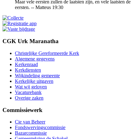
Maar vele eersten zullen de laatsten zijn, en vele laatsten de
eersten. -- Matteus 19:30
CGK Urk Maranatha
Christelijke Gereformeerde Kerk
Algemene gegevens
Kerkenraad
Kerkdiensten
Wijkindeling gemeente
Kerkelijke uitgaven
Wat wij geloven
Vacaturebank
Overige zaken
Commissiewerk
Cie van Beheer
Fondswervingscommissie
Bazarcommissie
Gemeentekring de Schakel