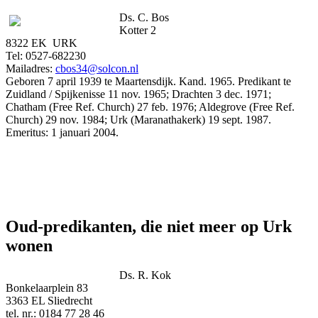
Ds. C. Bos
Kotter 2
8322 EK URK
Tel: 0527-682230
Mailadres:
cbos34@solcon.nl
Geboren 7 april 1939 te Maartensdijk. Kand. 1965. Predikant te
Zuidland / Spijkenisse 11 nov. 1965; Drachten 3 dec. 1971;
Chatham (Free Ref. Church) 27 feb. 1976; Aldegrove (Free Ref.
Church) 29 nov. 1984; Urk (Maranathakerk) 19 sept. 1987.
Emeritus: 1 januari 2004.
Oud-predikanten, die niet meer op Urk
wonen
Ds. R. Kok
Bonkelaarplein 83
3363 EL Sliedrecht
tel. nr.: 0184 77 28 46