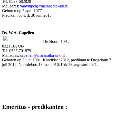
Tel. 0527-682828
Mailadres:
vanvulpen@maranatha-urk.nl
Geboren op 5 april 1977
Predikant op Urk 30 juni 2018
Ds. W.A. Capellen
De Noord 10A,
8321 BA Urk
Tel. 0527-701879
Mailadres:
capellen@maranatha-urk.nl
Geboren op 3 juni 1981. Kandidaat 2012, predikant te Drogeham 7
juli 2012, Noordeloos 13 mei 2016, Urk 28 augustus 2021.
Emeritus - predikanten :