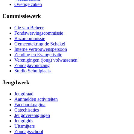
Overige zaken
Commissiewerk
Cie van Beheer
Fondswervingscommissie
Bazarcommissie
Gemeentekring de Schakel
Interne vertrouwenspersoon
Zending en Evangelisatie
Verenigingen (jong) volwassenen
Zondagavondzang
Studio Schuilplaats
Jeugdwerk
Jeugdraad
Aanmelden activiteiten
Facebookpagina
Catechisaties
Jeugdverenigingen
Jeugdgids
Uitsmijters
Zondagsschool