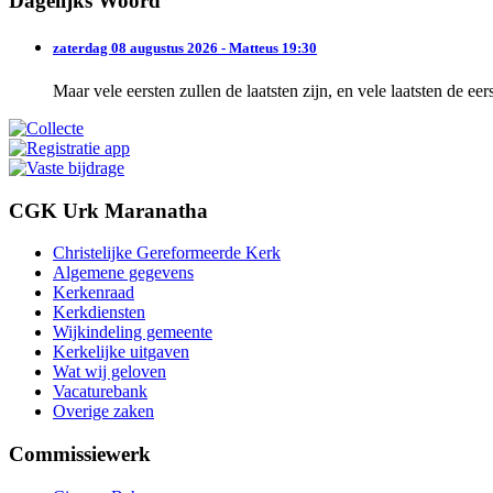
Dagelijks Woord
zaterdag 08 augustus 2026 - Matteus 19:30
Maar vele eersten zullen de laatsten zijn, en vele laatsten de eer
CGK Urk Maranatha
Christelijke Gereformeerde Kerk
Algemene gegevens
Kerkenraad
Kerkdiensten
Wijkindeling gemeente
Kerkelijke uitgaven
Wat wij geloven
Vacaturebank
Overige zaken
Commissiewerk