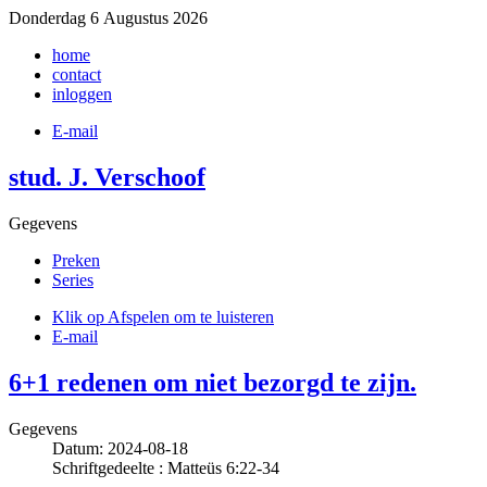
Donderdag 6 Augustus 2026
home
contact
inloggen
E-mail
stud. J. Verschoof
Gegevens
Preken
Series
Klik op Afspelen om te luisteren
E-mail
6+1 redenen om niet bezorgd te zijn.
Gegevens
Datum: 2024-08-18
Schriftgedeelte : Matteüs 6:22-34