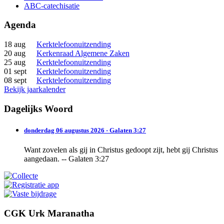
ABC-catechisatie
Agenda
18 aug
Kerktelefoonuitzending
20 aug
Kerkenraad Algemene Zaken
25 aug
Kerktelefoonuitzending
01 sept
Kerktelefoonuitzending
08 sept
Kerktelefoonuitzending
Bekijk jaarkalender
Dagelijks Woord
donderdag 06 augustus 2026 - Galaten 3:27
Want zovelen als gij in Christus gedoopt zijt, hebt gij Christus
aangedaan. -- Galaten 3:27
CGK Urk Maranatha