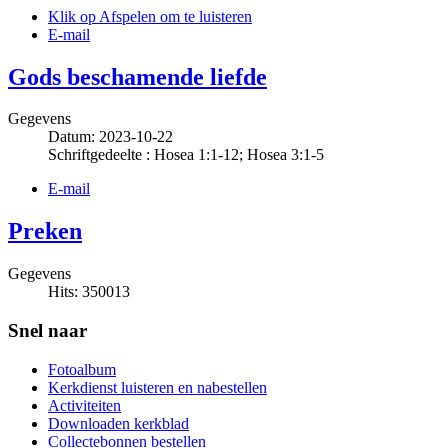
Klik op Afspelen om te luisteren
E-mail
Gods beschamende liefde
Gegevens
Datum: 2023-10-22
Schriftgedeelte : Hosea 1:1-12; Hosea 3:1-5
E-mail
Preken
Gegevens
Hits: 350013
Snel naar
Fotoalbum
Kerkdienst luisteren en nabestellen
Activiteiten
Downloaden kerkblad
Collectebonnen bestellen