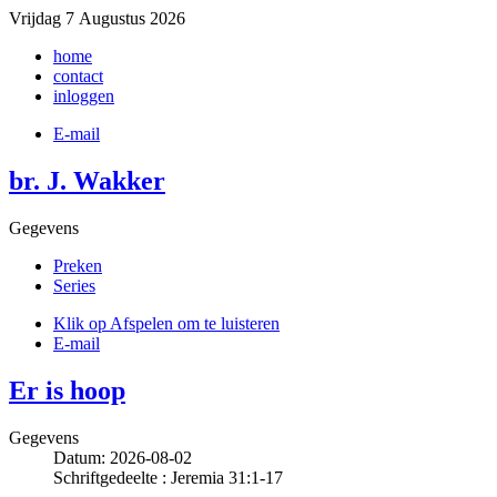
Vrijdag 7 Augustus 2026
home
contact
inloggen
E-mail
br. J. Wakker
Gegevens
Preken
Series
Klik op Afspelen om te luisteren
E-mail
Er is hoop
Gegevens
Datum: 2026-08-02
Schriftgedeelte : Jeremia 31:1-17