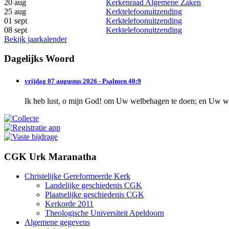
20 aug
Kerkenraad Algemene Zaken
25 aug
Kerktelefoonuitzending
01 sept
Kerktelefoonuitzending
08 sept
Kerktelefoonuitzending
Bekijk jaarkalender
Dagelijks Woord
vrijdag 07 augustus 2026 - Psalmen 40:9
Ik heb lust, o mijn God! om Uw welbehagen te doen; en Uw wet
CGK Urk Maranatha
Christelijke Gereformeerde Kerk
Landelijke geschiedenis CGK
Plaatselijke geschiedenis CGK
Kerkorde 2011
Theologische Universiteit Apeldoorn
Algemene gegevens