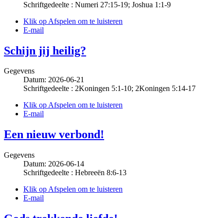
Schriftgedeelte : Numeri 27:15-19; Joshua 1:1-9
Klik op Afspelen om te luisteren
E-mail
Schijn jij heilig?
Gegevens
Datum: 2026-06-21
Schriftgedeelte : 2Koningen 5:1-10; 2Koningen 5:14-17
Klik op Afspelen om te luisteren
E-mail
Een nieuw verbond!
Gegevens
Datum: 2026-06-14
Schriftgedeelte : Hebreeën 8:6-13
Klik op Afspelen om te luisteren
E-mail