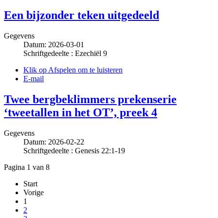
Een bijzonder teken uitgedeeld
Gegevens
Datum: 2026-03-01
Schriftgedeelte : Ezechiël 9
Klik op Afspelen om te luisteren
E-mail
Twee bergbeklimmers prekenserie
‘tweetallen in het OT’, preek 4
Gegevens
Datum: 2026-02-22
Schriftgedeelte : Genesis 22:1-19
Pagina 1 van 8
Start
Vorige
1
2