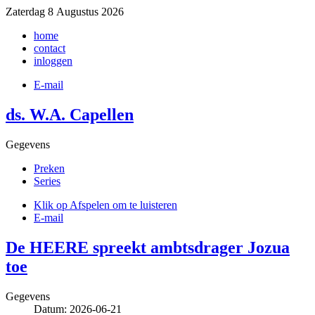
Zaterdag 8 Augustus 2026
home
contact
inloggen
E-mail
ds. W.A. Capellen
Gegevens
Preken
Series
Klik op Afspelen om te luisteren
E-mail
De HEERE spreekt ambtsdrager Jozua
toe
Gegevens
Datum: 2026-06-21