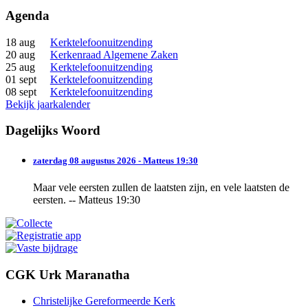
Agenda
18 aug
Kerktelefoonuitzending
20 aug
Kerkenraad Algemene Zaken
25 aug
Kerktelefoonuitzending
01 sept
Kerktelefoonuitzending
08 sept
Kerktelefoonuitzending
Bekijk jaarkalender
Dagelijks Woord
zaterdag 08 augustus 2026 - Matteus 19:30
Maar vele eersten zullen de laatsten zijn, en vele laatsten de
eersten. -- Matteus 19:30
CGK Urk Maranatha
Christelijke Gereformeerde Kerk