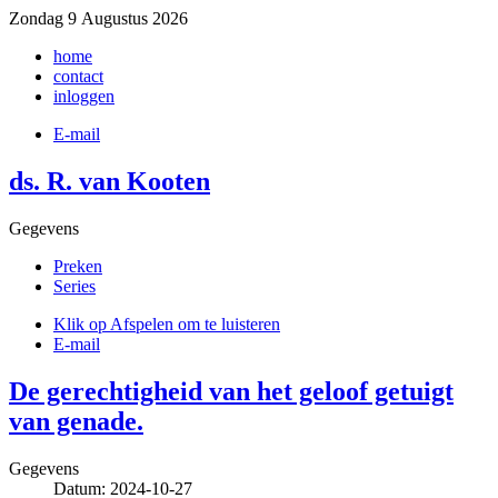
Zondag 9 Augustus 2026
home
contact
inloggen
E-mail
ds. R. van Kooten
Gegevens
Preken
Series
Klik op Afspelen om te luisteren
E-mail
De gerechtigheid van het geloof getuigt
van genade.
Gegevens
Datum: 2024-10-27