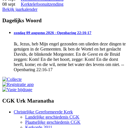
08 sept
Kerktelefoonuitzending
Bekijk jaarkalender
Dagelijks Woord
zondag 09 augustus 2026 - Openbaring 22:16-17
Ik, Jezus, heb Mijn engel gezonden om ulieden deze dingen te
getuigen in de Gemeenten. Ik ben de Wortel en het geslacht
Davids, de blinkende Morgenster. En de Geest en de Bruid
zeggen: Kom! En die het hoort, zegge: Kom! En die dorst
heeft, kome; en die wil, neme het water des levens om niet. --
Openbaring 22:16-17
CGK Urk Maranatha
Christelijke Gereformeerde Kerk
Landelijke geschiedenis CGK
Plaatselijke geschiedenis CGK
Kerkorde 2011