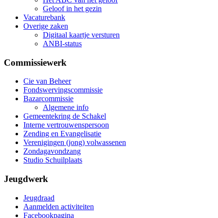
Geloof in het gezin
Vacaturebank
Overige zaken
Digitaal kaartje versturen
ANBI-status
Commissiewerk
Cie van Beheer
Fondswervingscommissie
Bazarcommissie
Algemene info
Gemeentekring de Schakel
Interne vertrouwenspersoon
Zending en Evangelisatie
Verenigingen (jong) volwassenen
Zondagavondzang
Studio Schuilplaats
Jeugdwerk
Jeugdraad
Aanmelden activiteiten
Facebookpagina