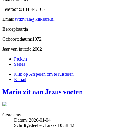
Telefoon:0184-447105
Email:
avdzwan@kliksafe.nl
Beroepbaar:ja
Geboortedatum:1972
Jaar van intrede:2002
Preken
Series
Klik op Afspelen om te luisteren
E-mail
Maria zit aan Jezus voeten
Gegevens
Datum: 2026-01-04
Schriftgedeelte : Lukas 10:38-42