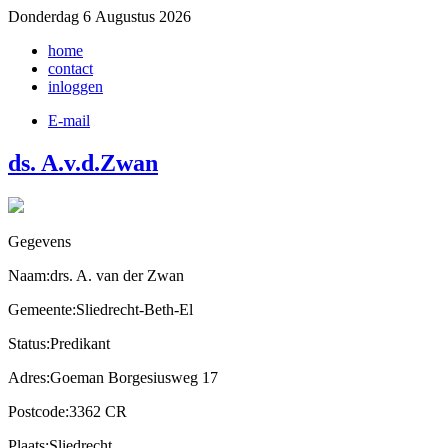
Donderdag 6 Augustus 2026
home
contact
inloggen
E-mail
ds. A.v.d.Zwan
Gegevens
Naam:drs. A. van der Zwan
Gemeente:Sliedrecht-Beth-El
Status:Predikant
Adres:Goeman Borgesiusweg 17
Postcode:3362 CR
Plaats:Sliedrecht