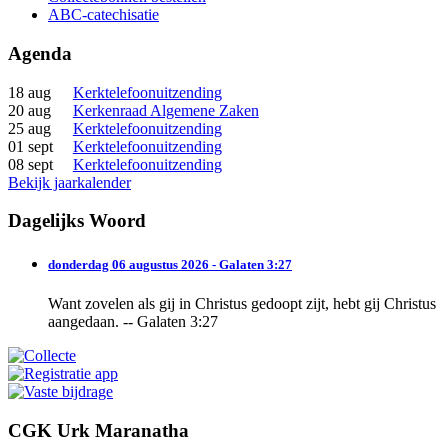
ABC-catechisatie
Agenda
18 aug
Kerktelefoonuitzending
20 aug
Kerkenraad Algemene Zaken
25 aug
Kerktelefoonuitzending
01 sept
Kerktelefoonuitzending
08 sept
Kerktelefoonuitzending
Bekijk jaarkalender
Dagelijks Woord
donderdag 06 augustus 2026 - Galaten 3:27
Want zovelen als gij in Christus gedoopt zijt, hebt gij Christus
aangedaan. -- Galaten 3:27
CGK Urk Maranatha