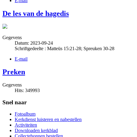
E-mail
De les van de hagedis
Gegevens
Datum: 2023-09-24
Schriftgedeelte : Matteüs 15:21-28; Spreuken 30-28
E-mail
Preken
Gegevens
Hits: 349993
Snel naar
Fotoalbum
Kerkdienst luisteren en nabestellen
Activiteiten
Downloaden kerkblad
Collectebonnen bestellen