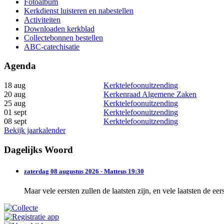
Fotoalbum
Kerkdienst luisteren en nabestellen
Activiteiten
Downloaden kerkblad
Collectebonnen bestellen
ABC-catechisatie
Agenda
18 aug
Kerktelefoonuitzending
20 aug
Kerkenraad Algemene Zaken
25 aug
Kerktelefoonuitzending
01 sept
Kerktelefoonuitzending
08 sept
Kerktelefoonuitzending
Bekijk jaarkalender
Dagelijks Woord
zaterdag 08 augustus 2026 - Matteus 19:30
Maar vele eersten zullen de laatsten zijn, en vele laatsten de eer