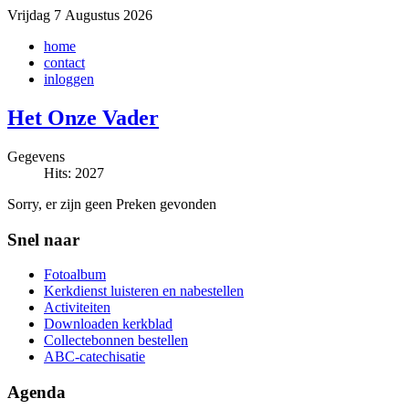
Vrijdag 7 Augustus 2026
home
contact
inloggen
Het Onze Vader
Gegevens
Hits: 2027
Sorry, er zijn geen Preken gevonden
Snel naar
Fotoalbum
Kerkdienst luisteren en nabestellen
Activiteiten
Downloaden kerkblad
Collectebonnen bestellen
ABC-catechisatie
Agenda