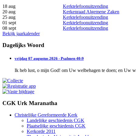
18 aug
Kerktelefoonuitzending
20 aug
Kerkenraad Algemene Zaken
25 aug
Kerktelefoonuitzending
01 sept
Kerktelefoonuitzending
08 sept
Kerktelefoonuitzending
Bekijk jaarkalender
Dagelijks Woord
vrijdag 07 augustus 2026 - Psalmen 40:9
Ik heb lust, o mijn God! om Uw welbehagen te doen; en Uw wet
CGK Urk Maranatha
Christelijke Gereformeerde Kerk
Landelijke geschiedenis CGK
Plaatselijke geschiedenis CGK
Kerkorde 2011