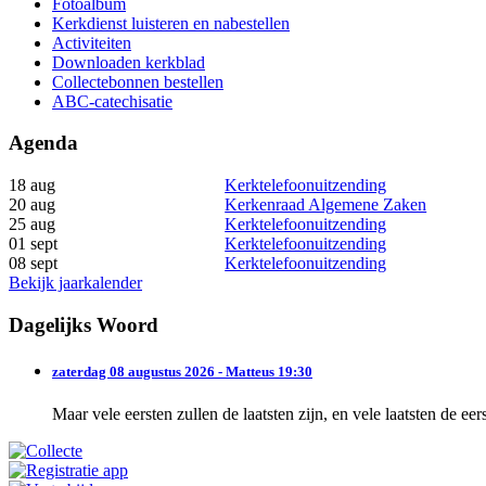
Fotoalbum
Kerkdienst luisteren en nabestellen
Activiteiten
Downloaden kerkblad
Collectebonnen bestellen
ABC-catechisatie
Agenda
18 aug
Kerktelefoonuitzending
20 aug
Kerkenraad Algemene Zaken
25 aug
Kerktelefoonuitzending
01 sept
Kerktelefoonuitzending
08 sept
Kerktelefoonuitzending
Bekijk jaarkalender
Dagelijks Woord
zaterdag 08 augustus 2026 - Matteus 19:30
Maar vele eersten zullen de laatsten zijn, en vele laatsten de eer