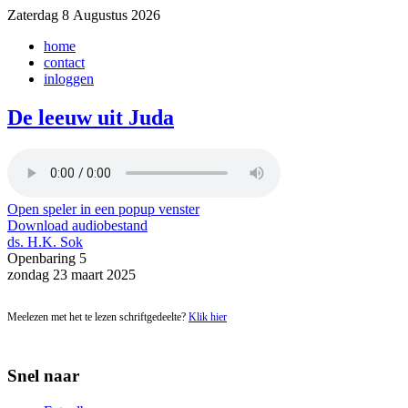
Zaterdag 8 Augustus 2026
home
contact
inloggen
De leeuw uit Juda
Open speler in een popup venster
Download audiobestand
ds. H.K. Sok
Openbaring 5
zondag 23 maart 2025
Meelezen met het te lezen schriftgedeelte?
Klik hier
Snel naar