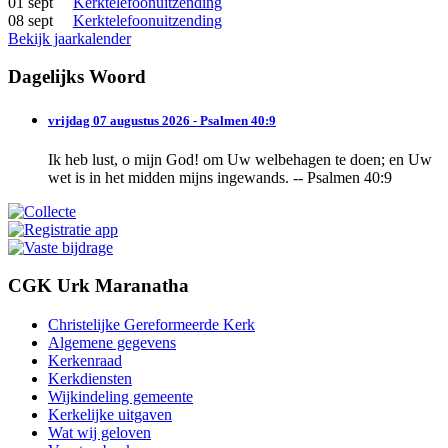
01 sept
Kerktelefoonuitzending
08 sept
Kerktelefoonuitzending
Bekijk jaarkalender
Dagelijks Woord
vrijdag 07 augustus 2026 - Psalmen 40:9
Ik heb lust, o mijn God! om Uw welbehagen te doen; en Uw
wet is in het midden mijns ingewands. -- Psalmen 40:9
CGK Urk Maranatha
Christelijke Gereformeerde Kerk
Algemene gegevens
Kerkenraad
Kerkdiensten
Wijkindeling gemeente
Kerkelijke uitgaven
Wat wij geloven