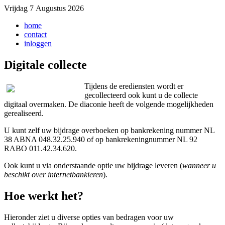
Vrijdag 7 Augustus 2026
home
contact
inloggen
Digitale collecte
Tijdens de erediensten wordt er
gecollecteerd ook kunt u de collecte
digitaal overmaken. De diaconie heeft de volgende mogelijkheden
gerealiseerd.
U kunt zelf uw bijdrage overboeken op bankrekening nummer NL
38 ABNA 048.32.25.940 of op bankrekeningnummer NL 92
RABO 011.42.34.620.
Ook kunt u via onderstaande optie uw bijdrage leveren (
wanneer u
beschikt over internetbankieren
).
Hoe werkt het?
Hieronder ziet u diverse opties van bedragen voor uw