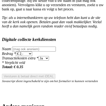
collectebijdrage. Bij uw keuze vult u uw naam in (dat mag ook
anoniem). Vervolgens klikt u op verzenden en versturen, zoekt u uw
bank op, gaat u naar kassa en volgt u het proces.
Tip: als u internetbankieren op uw telefoon hebt dan kunt u de site
van de kerk ook openen. Betalen gaat dan vaak makkelijker. Veelal
heeft u dan namelijk geen random reader en/of betaalpas nodig.
Digitale collecte kerkdiensten
Naam
Bedrag *
Transactiekosten extra *
* Verplicht veld
Totaal: €
0.35
Versturen & betaal direct met iDEAL
Javascript dient ingeschakeld te zijn om het formulier te kunnen verzenden