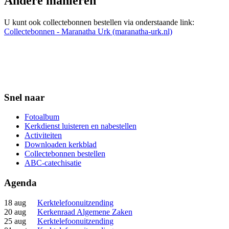
Andere manieren
U kunt ook collectebonnen bestellen via onderstaande link:
Collectebonnen - Maranatha Urk (maranatha-urk.nl)
Snel naar
Fotoalbum
Kerkdienst luisteren en nabestellen
Activiteiten
Downloaden kerkblad
Collectebonnen bestellen
ABC-catechisatie
Agenda
18 aug
Kerktelefoonuitzending
20 aug
Kerkenraad Algemene Zaken
25 aug
Kerktelefoonuitzending