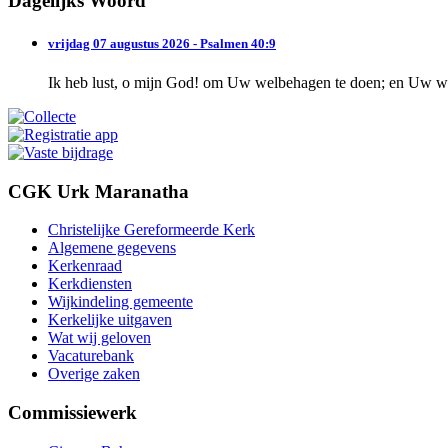
Dagelijks Woord
vrijdag 07 augustus 2026 - Psalmen 40:9
Ik heb lust, o mijn God! om Uw welbehagen te doen; en Uw wet
CGK Urk Maranatha
Christelijke Gereformeerde Kerk
Algemene gegevens
Kerkenraad
Kerkdiensten
Wijkindeling gemeente
Kerkelijke uitgaven
Wat wij geloven
Vacaturebank
Overige zaken
Commissiewerk