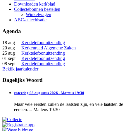
Downloaden kerkblad
Collectebonnen bestellen
Winkelwagen
ABC-catechisatie
Agenda
18 aug
Kerktelefoonuitzending
20 aug
Kerkenraad Algemene Zaken
25 aug
Kerktelefoonuitzending
01 sept
Kerktelefoonuitzending
08 sept
Kerktelefoonuitzending
Bekijk jaarkalender
Dagelijks Woord
zaterdag 08 augustus 2026 - Matteus 19:30
Maar vele eersten zullen de laatsten zijn, en vele laatsten de
eersten. -- Matteus 19:30