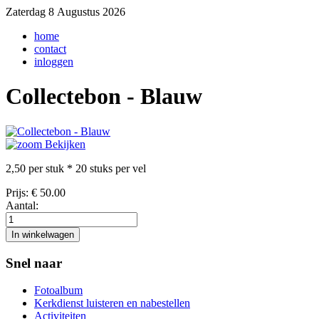
Zaterdag 8 Augustus 2026
home
contact
inloggen
Collectebon - Blauw
Bekijken
2,50 per stuk * 20 stuks per vel
Prijs:
€ 50.00
Aantal:
Snel naar
Fotoalbum
Kerkdienst luisteren en nabestellen
Activiteiten