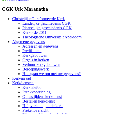
CGK Urk Maranatha
Christelijke Gereformeerde Kerk
Landelijke geschiedenis CGK
Plaatselijke geschiedenis CGK
Kerkorde 2011
Theologische Universiteit Apeldoorn
Algemene gegevens
Adressen en gegevens
Predikanten
Kerkgebouwen
Orgels in kerken
Verhuur kerkgebouwen
Beroepingswerk
Hoe gaan we om met uw gegevens?
Kerkenraad
Kerkdiensten
Kerktelefoon
Preekvoorziening
Oppas tijdens kerkdienst
Bestellen kerkdienst
Hulpverlening in de kerk
Prekenoverzicht