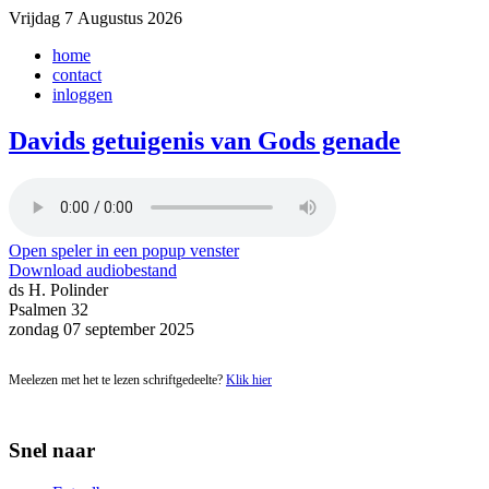
Vrijdag 7 Augustus 2026
home
contact
inloggen
Davids getuigenis van Gods genade
Open speler in een popup venster
Download audiobestand
ds H. Polinder
Psalmen 32
zondag 07 september 2025
Meelezen met het te lezen schriftgedeelte?
Klik hier
Snel naar